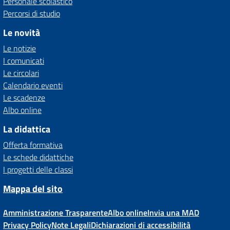
Personale scolastico
Percorsi di studio
Le novità
Le notizie
I comunicati
Le circolari
Calendario eventi
Le scadenze
Albo online
La didattica
Offerta formativa
Le schede didattiche
I progetti delle classi
Mappa del sito
Amministrazione Trasparente
Albo online
Invia una MAD
Privacy Policy
Note Legali
Dichiarazioni di accessibilità