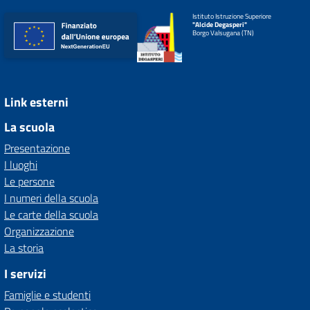
Istituto Istruzione Superiore
"Alcide Degasperi"
Borgo Valsugana (TN)
Link esterni
La scuola
Presentazione
I luoghi
Le persone
I numeri della scuola
Le carte della scuola
Organizzazione
La storia
I servizi
Famiglie e studenti