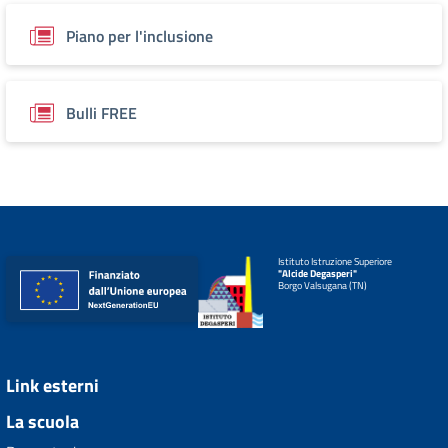
Piano per l'inclusione
Bulli FREE
Istituto Istruzione Superiore
"Alcide Degasperi"
Borgo Valsugana (TN)
Link esterni
La scuola