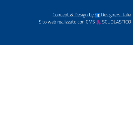
Concept & Design by
Designers Italia
Sito web realizzato con CMS
SCUOLASTICO