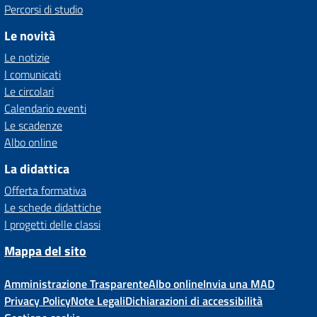
Percorsi di studio
Le novità
Le notizie
I comunicati
Le circolari
Calendario eventi
Le scadenze
Albo online
La didattica
Offerta formativa
Le schede didattiche
I progetti delle classi
Mappa del sito
Amministrazione Trasparente
Albo online
Invia una MAD
Privacy Policy
Note Legali
Dichiarazioni di accessibilità