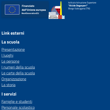
Istituto Istruzione Superiore
"Alcide Degasperi"
Borgo Valsugana (TN)
Link esterni
La scuola
Presentazione
I luoghi
Le persone
I numeri della scuola
Le carte della scuola
Organizzazione
La storia
I servizi
Famiglie e studenti
Personale scolastico