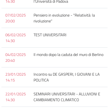
14:30
l'Università di Padova
07/02/2025
Pensiero in evoluzione - "Relatività: la
20:00
rivoluzione"
06/02/2025
TEST UNIVERSITARI
14:30
04/02/2025
Il mondo dopo la caduta del muro di Berlino
20:40
23/01/2025
Incontro su DE GASPERI, I GIOVANI E LA
14:15
POLITICA
22/01/2025
SEMINARI UNIVERSITARI - ALLUVIONI E
14:30
CAMBIAMENTO CLIMATICO