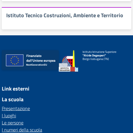
Istituto Tecnico Costruzioni, Ambiente e Territorio
Istituto Istruzione Superiore
"Alcide Degasperi"
Borgo Valsugana (TN)
Link esterni
La scuola
Presentazione
I luoghi
Le persone
I numeri della scuola