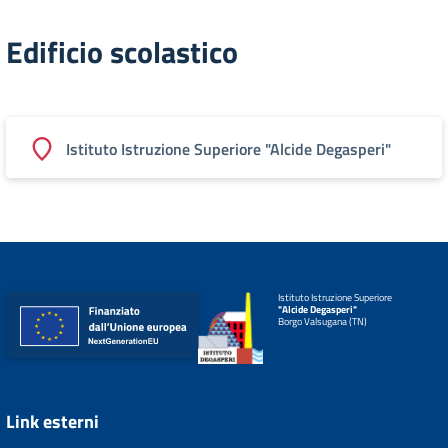
Edificio scolastico
Istituto Istruzione Superiore "Alcide Degasperi"
Istituto Istruzione Superiore
"Alcide Degasperi"
Borgo Valsugana (TN)
Link esterni