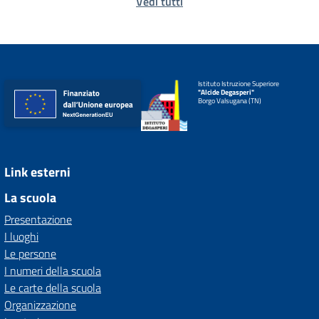
Vedi tutti
Istituto Istruzione Superiore
"Alcide Degasperi"
Borgo Valsugana (TN)
Link esterni
La scuola
Presentazione
I luoghi
Le persone
I numeri della scuola
Le carte della scuola
Organizzazione