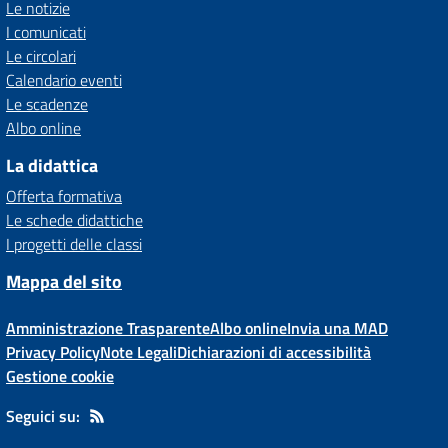
Le notizie
I comunicati
Le circolari
Calendario eventi
Le scadenze
Albo online
La didattica
Offerta formativa
Le schede didattiche
I progetti delle classi
Mappa del sito
Amministrazione Trasparente
Albo online
Invia una MAD
Privacy Policy
Note Legali
Dichiarazioni di accessibilità
Gestione cookie
Seguici su: