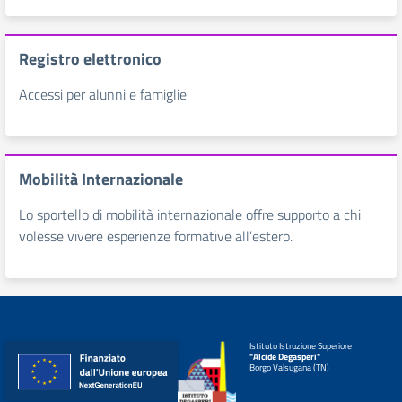
Registro elettronico
Accessi per alunni e famiglie
Mobilità Internazionale
Lo sportello di mobilità internazionale offre supporto a chi
volesse vivere esperienze formative all’estero.
Istituto Istruzione Superiore
"Alcide Degasperi"
Borgo Valsugana (TN)