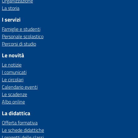
Organizzazione
La storia
I servizi
Famiglie e studenti
Personale scolastico
Percorsi di studio
Le novità
Le notizie
I comunicati
Le circolari
Calendario eventi
Le scadenze
Albo online
La didattica
Offerta formativa
Le schede didattiche
I progetti delle classi