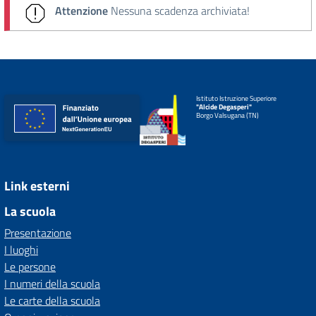
Attenzione
Nessuna scadenza archiviata!
Istituto Istruzione Superiore
"Alcide Degasperi"
Borgo Valsugana (TN)
Link esterni
La scuola
Presentazione
I luoghi
Le persone
I numeri della scuola
Le carte della scuola