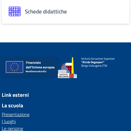
Schede didattiche
Istituto Istruzione Superiore
"Alcide Degasperi"
Borgo Valsugana (TN)
Link esterni
La scuola
Presentazione
I luoghi
Le persone