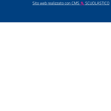
Sito web realizzato con CMS
SCUOLASTICO