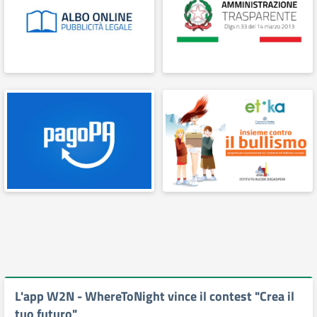
L'app W2N - WhereToNight vince il contest "Crea il
tuo futuro"