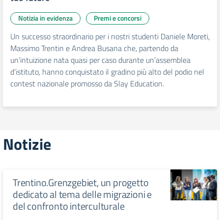
Notizia in evidenza
Premi e concorsi
Un successo straordinario per i nostri studenti Daniele Moreti,
Massimo Trentin e Andrea Busana che, partendo da
un’intuizione nata quasi per caso durante un’assemblea
d’istituto, hanno conquistato il gradino più alto del podio nel
contest nazionale promosso da Slay Education.
Notizie
Trentino.Grenzgebiet, un progetto
dedicato al tema delle migrazioni e
del confronto interculturale