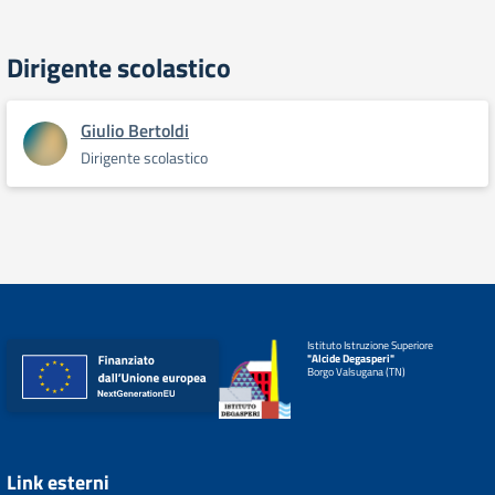
Dirigente scolastico
Giulio Bertoldi
Dirigente scolastico
Istituto Istruzione Superiore
"Alcide Degasperi"
Borgo Valsugana (TN)
Link esterni