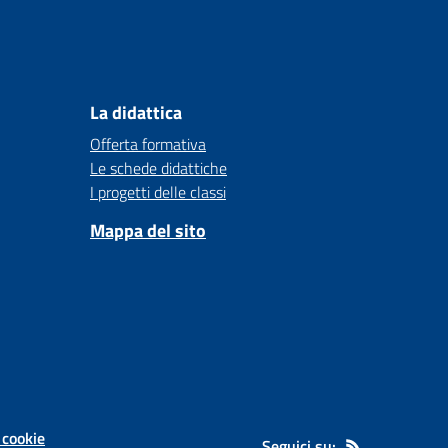
La didattica
Offerta formativa
Le schede didattiche
I progetti delle classi
Mappa del sito
 cookie
Seguici su: