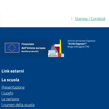
Stampa / Condividi
Istituto Istruzione Superiore
"Alcide Degasperi"
Borgo Valsugana (TN)
Link esterni
La scuola
Presentazione
I luoghi
Le persone
I numeri della scuola