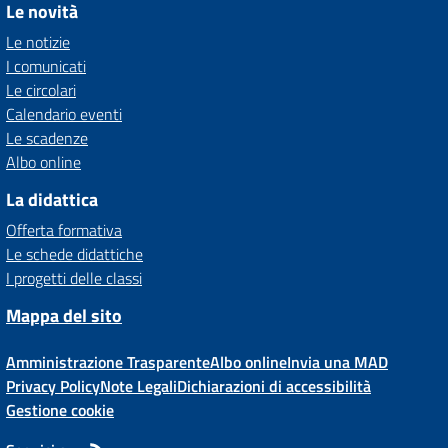
Le novità
Le notizie
I comunicati
Le circolari
Calendario eventi
Le scadenze
Albo online
La didattica
Offerta formativa
Le schede didattiche
I progetti delle classi
Mappa del sito
Amministrazione Trasparente
Albo online
Invia una MAD
Privacy Policy
Note Legali
Dichiarazioni di accessibilità
Gestione cookie