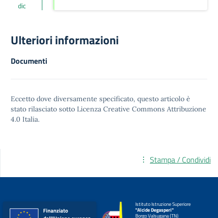
dic
Ulteriori informazioni
Documenti
Eccetto dove diversamente specificato, questo articolo è
stato rilasciato sotto
Licenza Creative Commons Attribuzione
4.0
Italia.
Stampa / Condividi
Istituto Istruzione Superiore
"Alcide Degasperi"
Borgo Valsugana (TN)