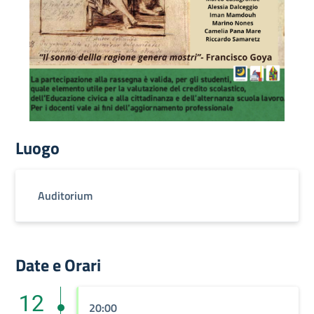
Luogo
Auditorium
Date e Orari
12
20:00