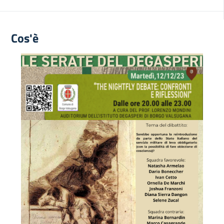
Cos'è