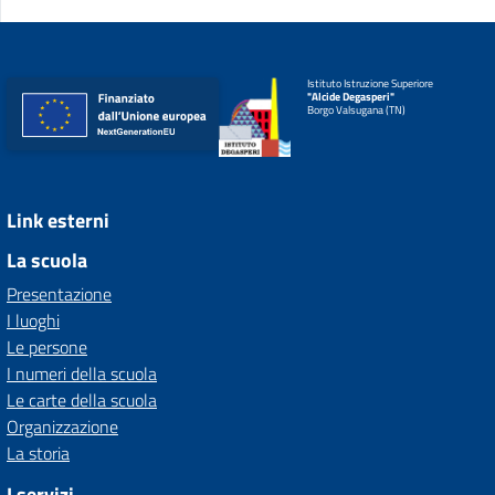
Istituto Istruzione Superiore
"Alcide Degasperi"
Borgo Valsugana (TN)
Link esterni
La scuola
Presentazione
I luoghi
Le persone
I numeri della scuola
Le carte della scuola
Organizzazione
La storia
I servizi