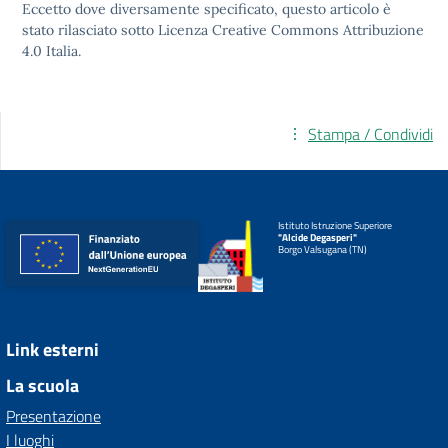
Eccetto dove diversamente specificato, questo articolo è
stato rilasciato sotto
Licenza Creative Commons Attribuzione
4.0
Italia.
Stampa / Condividi
Istituto Istruzione Superiore
"Alcide Degasperi"
Borgo Valsugana (TN)
Link esterni
La scuola
Presentazione
I luoghi