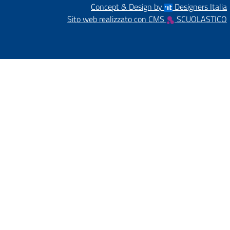
Concept & Design by
Designers Italia
Sito web realizzato con CMS
SCUOLASTICO