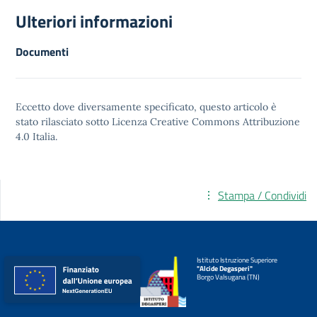
Ulteriori informazioni
Documenti
Eccetto dove diversamente specificato, questo articolo è
stato rilasciato sotto
Licenza Creative Commons Attribuzione
4.0
Italia.
Stampa / Condividi
Istituto Istruzione Superiore
"Alcide Degasperi"
Borgo Valsugana (TN)