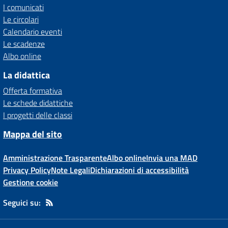
I comunicati
Le circolari
Calendario eventi
Le scadenze
Albo online
La didattica
Offerta formativa
Le schede didattiche
I progetti delle classi
Mappa del sito
Amministrazione Trasparente
Albo online
Invia una MAD
Privacy Policy
Note Legali
Dichiarazioni di accessibilità
Gestione cookie
Seguici su: