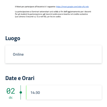
Luogo
Online
Date e Orari
02
14:30
dic