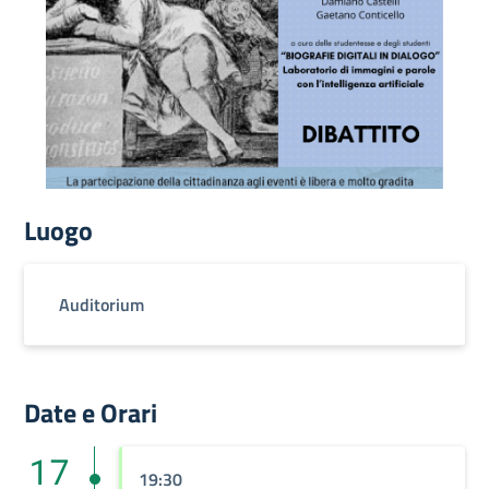
Luogo
Auditorium
Date e Orari
17
19:30