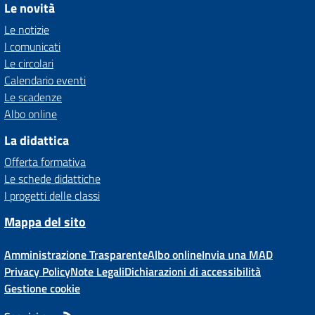
Le novità
Le notizie
I comunicati
Le circolari
Calendario eventi
Le scadenze
Albo online
La didattica
Offerta formativa
Le schede didattiche
I progetti delle classi
Mappa del sito
Amministrazione Trasparente
Albo online
Invia una MAD
Privacy Policy
Note Legali
Dichiarazioni di accessibilità
Gestione cookie