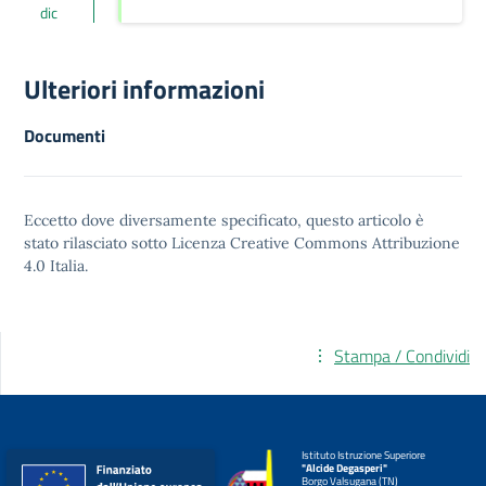
dic
Ulteriori informazioni
Documenti
Eccetto dove diversamente specificato, questo articolo è
stato rilasciato sotto
Licenza Creative Commons Attribuzione
4.0
Italia.
Stampa / Condividi
Istituto Istruzione Superiore
"Alcide Degasperi"
Borgo Valsugana (TN)