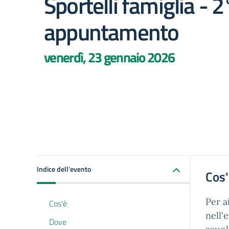
Sportelli famiglia - 2
appuntamento
venerdì, 23 gennaio 2026
Indice dell'evento
Cos
Per a
Cos'è
nell'
Dove