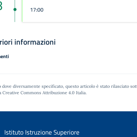
3
17:00
riori informazioni
enti
 dove diversamente specificato, questo articolo è stato rilasciato sot
a Creative Commons Attribuzione 4.0
Italia.
Istituto Istruzione Superiore