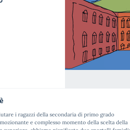
°
'è
iutare i ragazzi della secondaria di primo grado
emozionante e complesso momento della scelta della