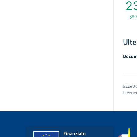
2
gen
Ulte
Docum
Eccetto
Licenz