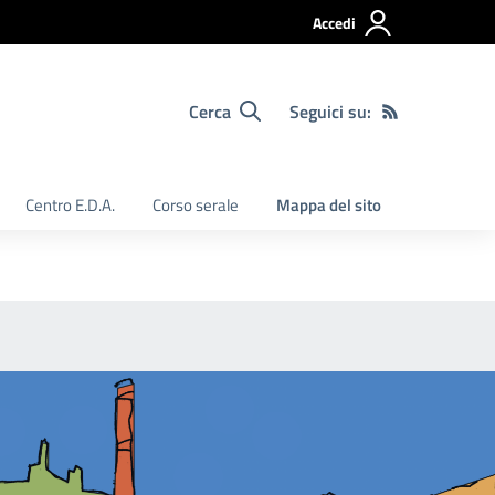
Accedi
Cerca
Seguici su:
Centro E.D.A.
Corso serale
Mappa del sito