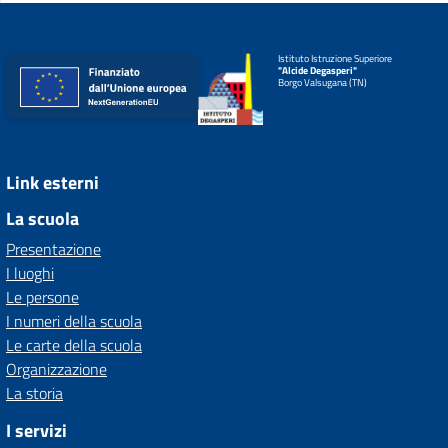
Istituto Istruzione Superiore
"Alcide Degasperi"
Borgo Valsugana (TN)
Link esterni
La scuola
Presentazione
I luoghi
Le persone
I numeri della scuola
Le carte della scuola
Organizzazione
La storia
I servizi