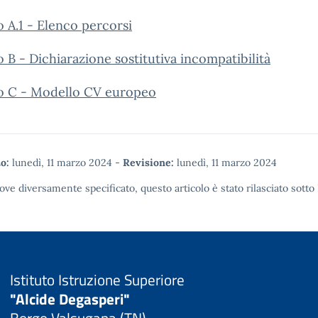
o A.1 - Elenco percorsi
o B - Dichiarazione sostitutiva incompatibilità
to C - Modello CV europeo
o:
lunedì, 11 marzo 2024
-
Revisione:
lunedì, 11 marzo 2024
ove diversamente specificato, questo articolo è stato rilasciato sotto
Istituto Istruzione Superiore
"Alcide Degasperi"
Borgo Valsugana (TN)