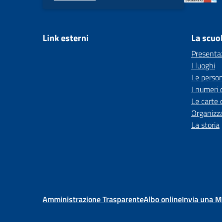
Link esterni
La scuo
Presenta
I luoghi
Le perso
I numeri 
Le carte 
Organizz
La storia
Amministrazione Trasparente
Albo online
Invia una 