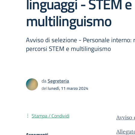
linguaggi - STEM e
multilinguismo
Avviso di selezione - Personale interno: 
percorsi STEM e multilinguismo
da
Segreteria
del
lunedì, 11 marzo 2024
Stampa / Condividi
Avviso 
Allegat
Argomenti