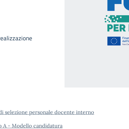
realizzazione
di selezione personale docente interno
o A - Modello candidatura