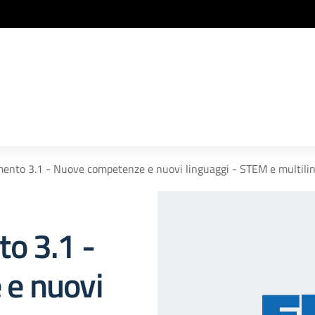
ento 3.1 - Nuove competenze e nuovi linguaggi - STEM e multili
o 3.1 -
e nuovi