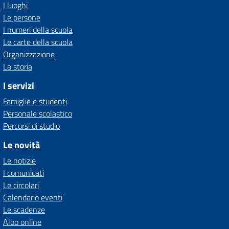
I luoghi
Le persone
I numeri della scuola
Le carte della scuola
Organizzazione
La storia
I servizi
Famiglie e studenti
Personale scolastico
Percorsi di studio
Le novità
Le notizie
I comunicati
Le circolari
Calendario eventi
Le scadenze
Albo online