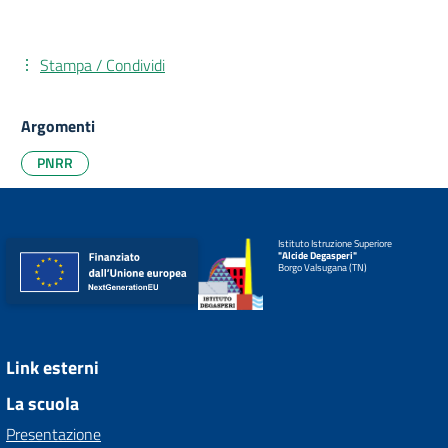
Stampa / Condividi
Argomenti
PNRR
Istituto Istruzione Superiore
"Alcide Degasperi"
Borgo Valsugana (TN)
Link esterni
La scuola
Presentazione