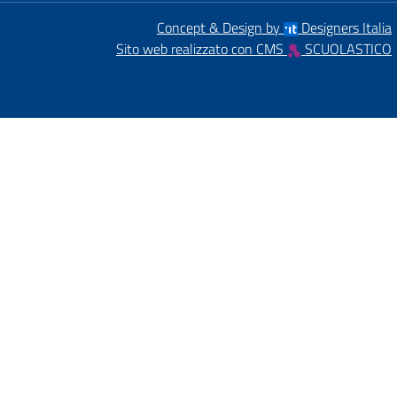
Concept & Design by
Designers Italia
Sito web realizzato con CMS
SCUOLASTICO