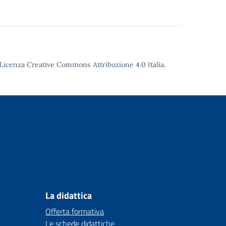
Licenza Creative Commons Attribuzione 4.0
Italia.
La didattica
Offerta formativa
Le schede didattiche