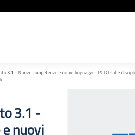
o 3.1 - Nuove competenze e nuovi linguaggi - PCTO sulle disciplin
li
o 3.1 -
e nuovi