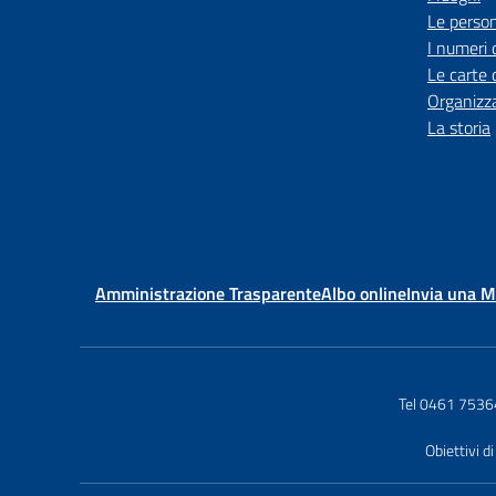
Le perso
I numeri 
Le carte 
Organizz
La storia
Amministrazione Trasparente
Albo online
Invia una 
Tel 0461 753
Obiettivi di