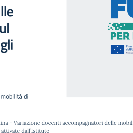
lle
ul
gli
mobilità di
na - Variazione docenti accompagnatori delle mobili
attivate dall’Istituto