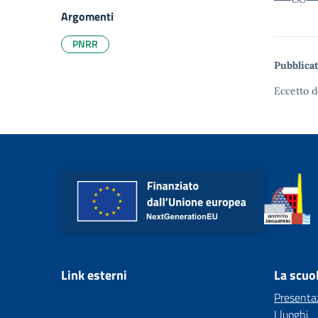
Argomenti
PNRR
Pubblicat
Eccetto d
Link esterni
La scuo
Presenta
I luoghi