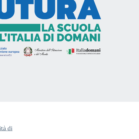
tà di