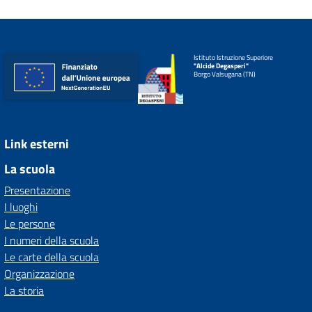
Istituto Istruzione Superiore
"Alcide Degasperi"
Borgo Valsugana (TN)
Link esterni
La scuola
Presentazione
I luoghi
Le persone
I numeri della scuola
Le carte della scuola
Organizzazione
La storia