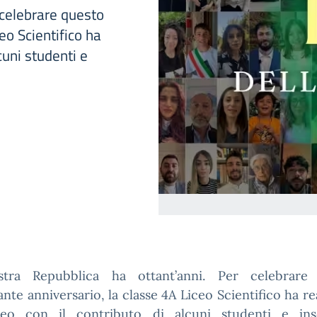
 celebrare questo
eo Scientifico ha
cuni studenti e
tra Repubblica ha ottant’anni. Per celebrare
nte anniversario, la classe 4A Liceo Scientifico ha re
eo con il contributo di alcuni studenti e ins