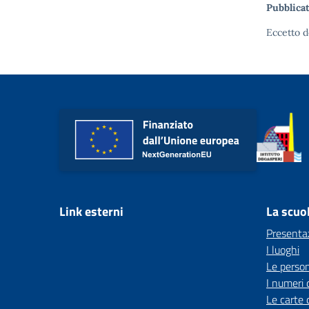
Pubblicat
Eccetto d
Link esterni
La scuo
Presenta
I luoghi
Le perso
I numeri 
Le carte 