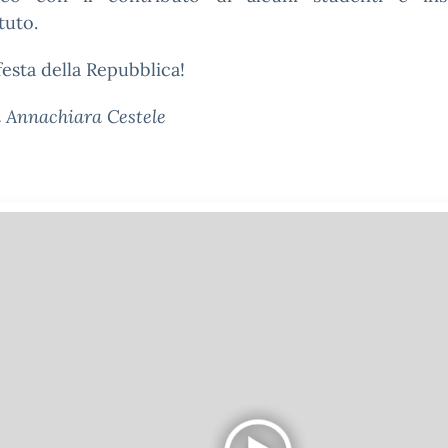
ituto.
esta della Repubblica!
a Annachiara Cestele