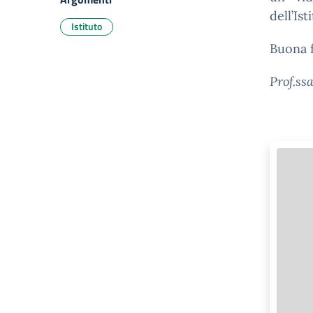
dell’Ist
Istituto
Buona f
Prof.ss