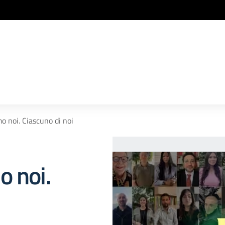
o noi. Ciascuno di noi
o noi.