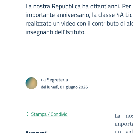
La nostra Repubblica ha ottant’anni. Per
importante anniversario, la classe 4A Lic
realizzato un video con il contributo di al
insegnanti dell’Istituto.
da
Segreteria
del
lunedì, 01 giugno 2026
Stampa / Condividi
La nos
importa
un vid
Argomenti