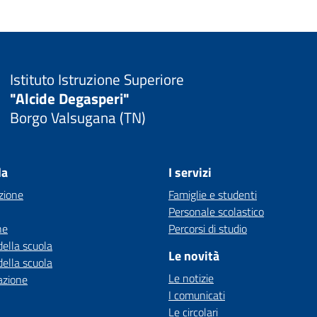
Istituto Istruzione Superiore
"Alcide Degasperi"
Borgo Valsugana (TN)
la
I servizi
zione
Famiglie e studenti
Personale scolastico
ne
Percorsi di studio
della scuola
Le novità
della scuola
Le notizie
azione
I comunicati
Le circolari