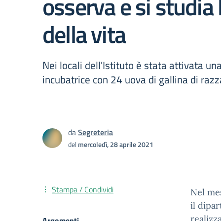
osserva e si studia l
della vita
Nei locali dell'Istituto è stata attivata un
incubatrice con 24 uova di gallina di raz
da
Segreteria
del
mercoledì, 28 aprile 2021
Stampa / Condividi
Nel mes
il dipa
realizz
Argomenti