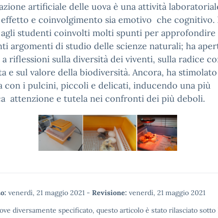
azione artificiale delle uova è una attività laboratorial
effetto e coinvolgimento sia emotivo che cognitivo.
 agli studenti coinvolti molti spunti per approfondire
nti argomenti di studio delle scienze naturali; ha aper
, a riflessioni sulla diversità dei viventi, sulla radice 
ita e sul valore della biodiversità. Ancora, ha stimolato
 con i pulcini, piccoli e delicati, inducendo una più
a attenzione e tutela nei confronti dei più deboli.
o:
venerdì, 21 maggio 2021
-
Revisione:
venerdì, 21 maggio 2021
ove diversamente specificato, questo articolo è stato rilasciato sotto