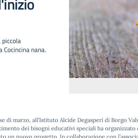
'inizio
a piccola
za Cocincina nana.
e di marzo, all’Istituto Alcide Degasperi di Borgo Val
rtimento dei bisogni educativi speciali ha organizzato 
ato un nuovo progetto. In collaborazione con l’associ