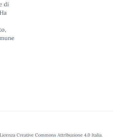
e di
 Ha
to,
comune
Licenza Creative Commons Attribuzione 4.0
Italia.