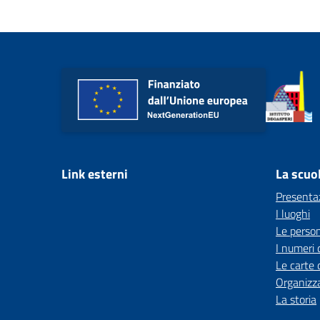
Link esterni
La scuo
Presenta
I luoghi
Le perso
I numeri 
Le carte 
Organizz
La storia