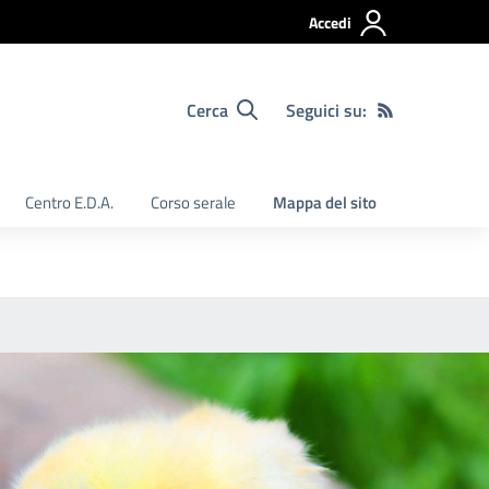
Accedi
Cerca
Seguici su:
Centro E.D.A.
Corso serale
Mappa del sito