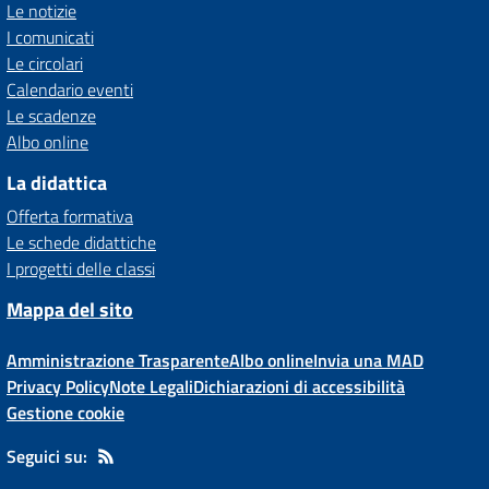
Le notizie
I comunicati
Le circolari
Calendario eventi
Le scadenze
Albo online
La didattica
Offerta formativa
Le schede didattiche
I progetti delle classi
Mappa del sito
Amministrazione Trasparente
Albo online
Invia una MAD
Privacy Policy
Note Legali
Dichiarazioni di accessibilità
Gestione cookie
Seguici su: