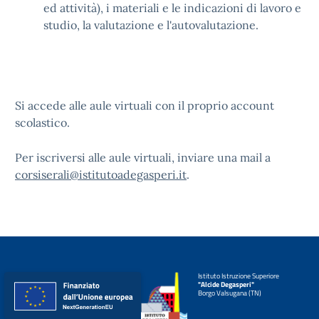
ed attività), i materiali e le indicazioni di lavoro e
studio, la valutazione e l'autovalutazione.
Si accede alle aule virtuali con il proprio account
scolastico.
Per iscriversi alle aule virtuali, inviare una mail a
corsiserali@istitutoadegasperi.it
.
Istituto Istruzione Superiore
"Alcide Degasperi"
Borgo Valsugana (TN)