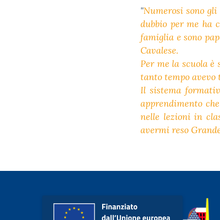
"
Numerosi sono gli 
dubbio per me ha c
famiglia e sono pap
Cavalese.
Per me la scuola è 
tanto tempo avevo t
Il sistema formati
apprendimento che 
nelle lezioni in c
avermi reso Grand