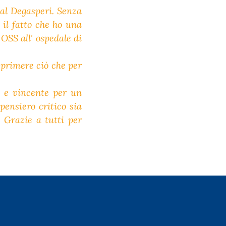
 al Degasperi. Senza
il fatto che ho una
OSS all' ospedale di
sprimere ciò che per
e e vincente per un
ensiero critico sia
 Grazie a tutti per