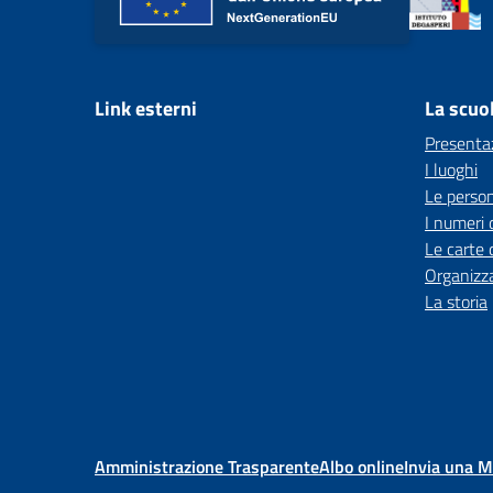
Link esterni
La scuo
Presenta
I luoghi
Le perso
I numeri 
Le carte 
Organizz
La storia
Amministrazione Trasparente
Albo online
Invia una 