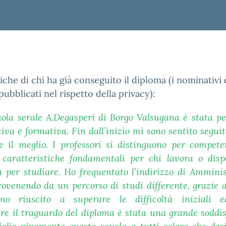
iche di chi ha già conseguito il diploma (i nominativi 
ubblicati nel rispetto della privacy):
uola serale A.Degasperi di Borgo Valsugana è stata p
va e formativa. Fin dall’inizio mi sono sentito segui
e il meglio. I professori si distinguono per competen
à, caratteristiche fondamentali per chi lavora o di
a per studiare. Ho frequentato l’indirizzo di Amminis
ovenendo da un percorso di studi differente, grazie 
ono riuscito a superare le difficoltà iniziali 
ere il traguardo del diploma è stata una grande soddi