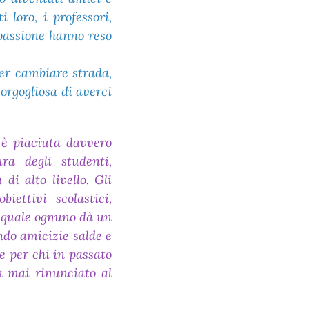
 loro, i professori,
 passione hanno reso
per cambiare strada,
 orgogliosa di averci
 è piaciuta davvero
ra degli studenti,
di alto livello. Gli
iettivi scolastici,
 quale ognuno dà un
ndo amicizie salde e
e per chi in passato
a mai rinunciato al