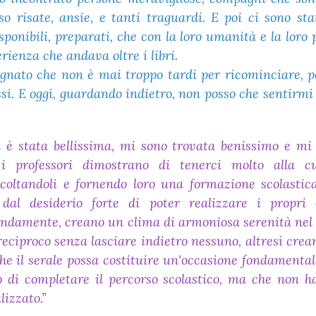
o risate, ansie, e tanti traguardi. E poi ci sono stati
sponibili, preparati, che con la loro umanità e la loro
rienza che andava oltre i libri.
egnato che non è mai troppo tardi per ricominciare, 
ssi. E oggi, guardando indietro, non posso che sentirmi
 è stata bellissima, mi sono trovata benissimo e mi
i professori dimostrano di tenerci molto alla cu
oltandoli e fornendo loro una formazione scolastica 
dal desiderio forte di poter realizzare i propri ob
ndamente, creano un clima di armoniosa serenità nel
reciproco senza lasciare indietro nessuno, altresì crea
he il serale possa costituire un'occasione fondamental
di completare il percorso scolastico, ma che non h
lizzato.
”