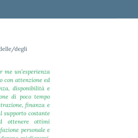
delle/degli
er me un’esperienza
to con attenzione ed
za, disponibilità e
spone di poco tempo
trazione, finanza e
al supporto costante
ed ottenere ottimi
sfazione personale e