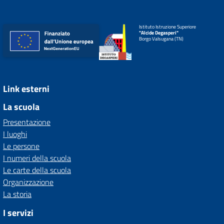
Istituto Istruzione Superiore
"Alcide Degasperi"
Borgo Valsugana (TN)
Link esterni
La scuola
Presentazione
I luoghi
Le persone
I numeri della scuola
Le carte della scuola
Organizzazione
La storia
I servizi