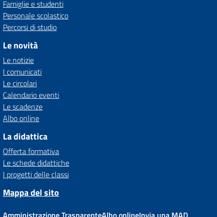
Famiglie e studenti
Personale scolastico
Percorsi di studio
Le novità
Le notizie
I comunicati
Le circolari
Calendario eventi
Le scadenze
Albo online
La didattica
Offerta formativa
Le schede didattiche
I progetti delle classi
Mappa del sito
Amministrazione Trasparente
Albo online
Invia una MAD