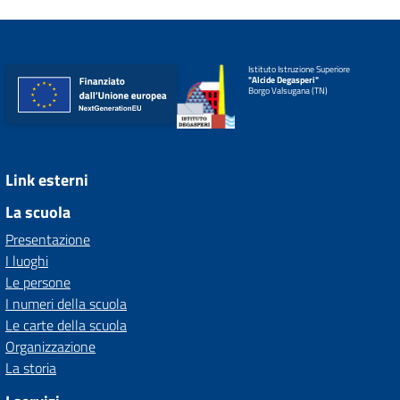
Istituto Istruzione Superiore
"Alcide Degasperi"
Borgo Valsugana (TN)
Link esterni
La scuola
Presentazione
I luoghi
Le persone
I numeri della scuola
Le carte della scuola
Organizzazione
La storia