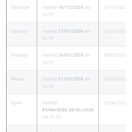
Dicembre
martedì
16/12/2025
ore
21/11/2025
14:15
Gennaio
martedì
27/01/2026
ore
21/01/2026
14:15
Febbraio
martedì
24/02/2026
ore
18/02/2026
14:15
Marzo
martedì
31/03/2026
ore
24/03/2026
14:15
Aprile
martedì
23/04/2026
21/04/2026
28/04/2026
ore 14:15