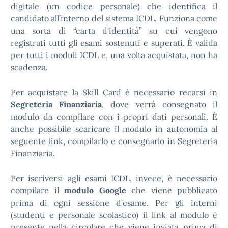
digitale (un codice personale) che identifica il
candidato all’interno del sistema ICDL. Funziona come
una sorta di “carta d'identità” su cui vengono
registrati tutti gli esami sostenuti e superati. È valida
per tutti i moduli ICDL e, una volta acquistata, non ha
scadenza.
Per acquistare la Skill Card è necessario recarsi in
Segreteria Finanziaria
, dove verrà consegnato il
modulo da compilare con i propri dati personali. È
anche possibile scaricare il modulo in autonomia al
seguente
link
, compilarlo e consegnarlo in Segreteria
Finanziaria.
Per iscriversi agli esami ICDL, invece, è necessario
compilare il
modulo Google
che viene pubblicato
prima di ogni sessione d’esame. Per gli interni
(studenti e personale scolastico) il link al modulo è
presente nella circolare che viene inviata prima di