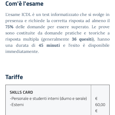
Com'è l'esame
L'esame ICDL è un test informatizzato che si svolge in
presenza e richiede la corretta risposta ad almeno il
75%
delle domande per essere superato. Le prove
sono costituite da domande pratiche e teoriche a
risposta multipla (generalmente
36 quesiti
), hanno
una durata di
45 minuti
e l'esito è disponibile
immediatamente.
Tariffe
SKILLS CARD
-Personale e studenti interni (diurno e serale)
€
-Esterni
60,00
€