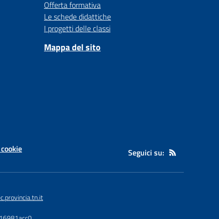
Offerta formativa
Le schede didattiche
I progetti delle classi
Mappa del sito
 cookie
Seguici su:
provincia.tn.it
116981acc0