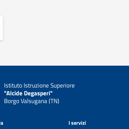
Istituto Istruzione Superiore
"Alcide Degasperi"
Borgo Valsugana (TN)
la
I servizi