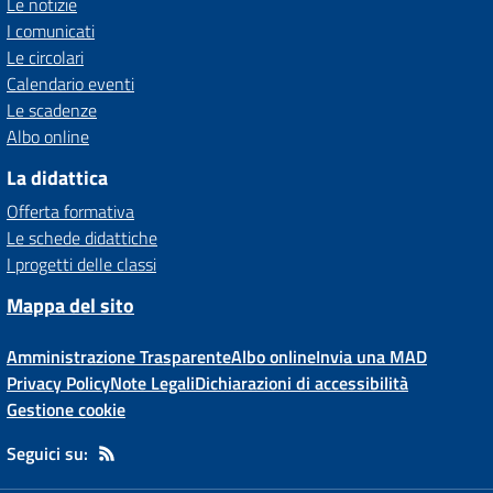
Le notizie
I comunicati
Le circolari
Calendario eventi
Le scadenze
Albo online
La didattica
Offerta formativa
Le schede didattiche
I progetti delle classi
Mappa del sito
Amministrazione Trasparente
Albo online
Invia una MAD
Privacy Policy
Note Legali
Dichiarazioni di accessibilità
Gestione cookie
Seguici su: