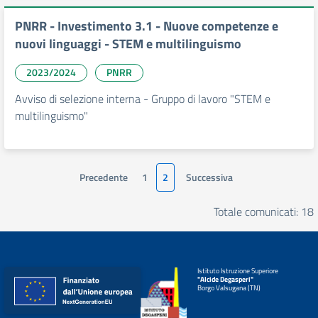
PNRR - Investimento 3.1 - Nuove competenze e
nuovi linguaggi - STEM e multilinguismo
2023/2024
PNRR
Avviso di selezione interna - Gruppo di lavoro "STEM e
multilinguismo"
Precedente
1
2
Successiva
Totale comunicati: 18
Istituto Istruzione Superiore
"Alcide Degasperi"
Borgo Valsugana (TN)