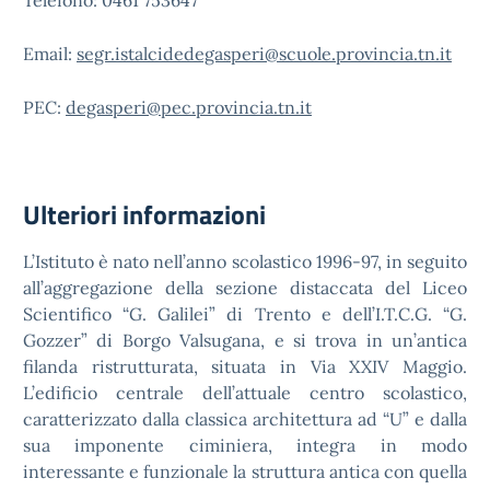
Telefono: 0461 753647
Email:
segr.istalcidedegasperi@scuole.provincia.tn.it
PEC:
degasperi@pec.provincia.tn.it
Ulteriori informazioni
L’Istituto è nato nell’anno scolastico 1996-97, in seguito
all’aggregazione della sezione distaccata del Liceo
Scientifico “G. Galilei” di Trento e dell’I.T.C.G. “G.
Gozzer” di Borgo Valsugana, e si trova in un’antica
filanda ristrutturata, situata in Via XXIV Maggio.
L’edificio centrale dell’attuale centro scolastico,
caratterizzato dalla classica architettura ad “U” e dalla
sua imponente ciminiera, integra in modo
interessante e funzionale la struttura antica con quella