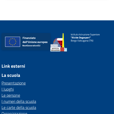
Istituto Istruzione Superiore
"Alcide Degasperi"
Borgo Valsugana (TN)
Link esterni
La scuola
Presentazione
I luoghi
Le persone
I numeri della scuola
Le carte della scuola
Organizzazione