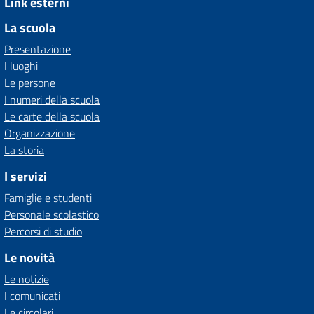
Link esterni
La scuola
Presentazione
I luoghi
Le persone
I numeri della scuola
Le carte della scuola
Organizzazione
La storia
I servizi
Famiglie e studenti
Personale scolastico
Percorsi di studio
Le novità
Le notizie
I comunicati
Le circolari