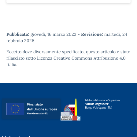
Pubblicato:
giovedì, 16 marzo 2023
-
Revisione:
martedì, 24
febbraio 2026
Eccetto dove diversamente specificato, questo articolo è stato
rilasciato sotto
Licenza Creative Commons Attribuzione 4.0
Italia.
Istituto Istruzione Superiore
"Alcide Degasperi"
Borgo Valsugana (TN)