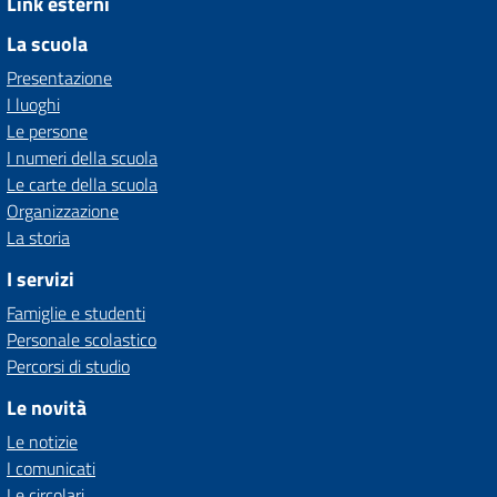
Link esterni
La scuola
Presentazione
I luoghi
Le persone
I numeri della scuola
Le carte della scuola
Organizzazione
La storia
I servizi
Famiglie e studenti
Personale scolastico
Percorsi di studio
Le novità
Le notizie
I comunicati
Le circolari