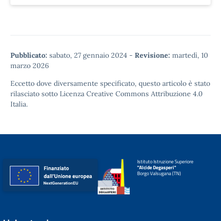
Pubblicato:
sabato, 27 gennaio 2024
-
Revisione:
martedì, 10
marzo 2026
Eccetto dove diversamente specificato, questo articolo è stato
rilasciato sotto
Licenza Creative Commons Attribuzione 4.0
Italia.
Istituto Istruzione Superiore
"Alcide Degasperi"
Borgo Valsugana (TN)