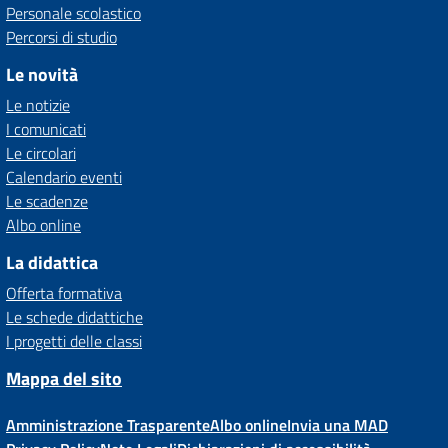
Personale scolastico
Percorsi di studio
Le novità
Le notizie
I comunicati
Le circolari
Calendario eventi
Le scadenze
Albo online
La didattica
Offerta formativa
Le schede didattiche
I progetti delle classi
Mappa del sito
Amministrazione Trasparente
Albo online
Invia una MAD