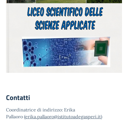
Contatti
Coordinatrice di indirizzo: Erika
Pallaoro (
erika.pallaoro@istitutoadegasperi.it
)