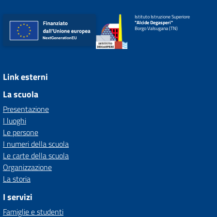
Istituto Istruzione Superiore
"Alcide Degasperi"
Borgo Valsugana (TN)
Link esterni
La scuola
Presentazione
I luoghi
Le persone
I numeri della scuola
Le carte della scuola
Organizzazione
La storia
I servizi
Famiglie e studenti