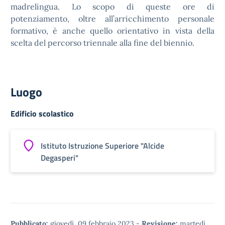
madrelingua. Lo scopo di queste ore di
potenziamento, oltre all’arricchimento personale
formativo, è anche quello orientativo in vista della
scelta del percorso triennale alla fine del biennio.
Luogo
Edificio scolastico
Istituto Istruzione Superiore "Alcide
Degasperi"
Pubblicato:
giovedì, 09 febbraio 2023
-
Revisione:
martedì,