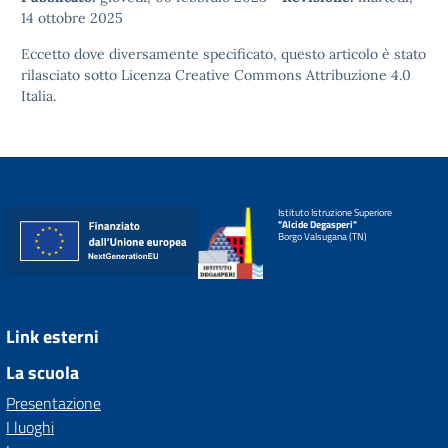
14 ottobre 2025
Eccetto dove diversamente specificato, questo articolo è stato
rilasciato sotto
Licenza Creative Commons Attribuzione 4.0
Italia.
Istituto Istruzione Superiore
"Alcide Degasperi"
Borgo Valsugana (TN)
Link esterni
La scuola
Presentazione
I luoghi