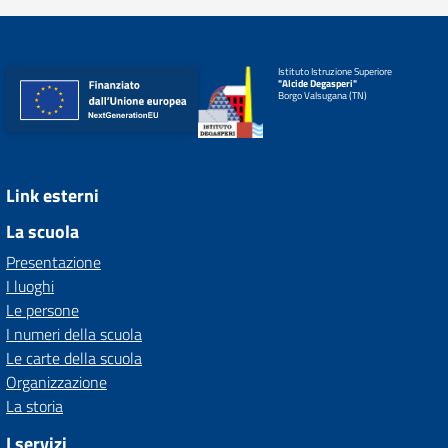
Istituto Istruzione Superiore
"Alcide Degasperi"
Borgo Valsugana (TN)
Link esterni
La scuola
Presentazione
I luoghi
Le persone
I numeri della scuola
Le carte della scuola
Organizzazione
La storia
I servizi