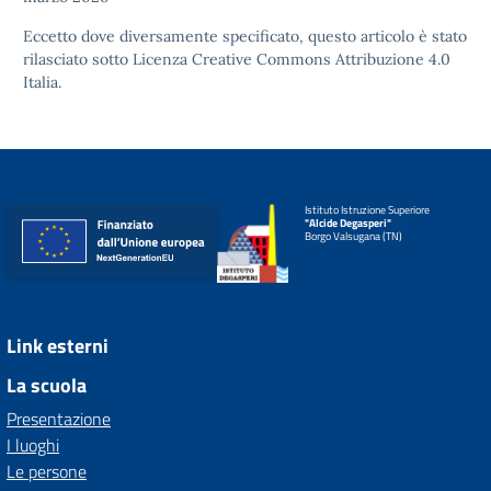
Eccetto dove diversamente specificato, questo articolo è stato
rilasciato sotto
Licenza Creative Commons Attribuzione 4.0
Italia.
Istituto Istruzione Superiore
"Alcide Degasperi"
Borgo Valsugana (TN)
Link esterni
La scuola
Presentazione
I luoghi
Le persone