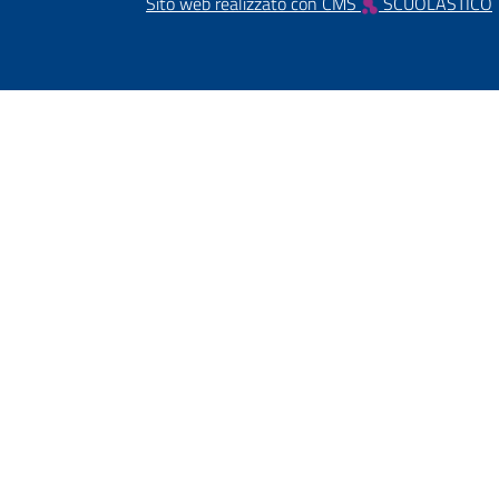
Sito web realizzato con CMS
SCUOLASTICO