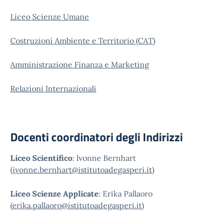
Liceo Scienze Umane
Costruzioni Ambiente e Territorio (CAT)
Amministrazione Finanza e Marketing
Relazioni Internazionali
Docenti coordinatori degli Indirizzi
Liceo Scientifico
: Ivonne Bernhart
(
ivonne.bernhart@istitutoadegasperi.it
)
Liceo Scienze Applicate
: Erika Pallaoro
(
erika.pallaoro@istitutoadegasperi.it
)