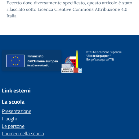
Eccetto dove diversamente specificato, questo articolo è stato
rilasciato sotto
Licenza Creative Commons Attribuzione 4.0
Italia.
Istituto Istruzione Superiore
"Alcide Degasperi"
Borgo Valsugana (TN)
Link esterni
La scuola
Presentazione
I luoghi
Le persone
I numeri della scuola