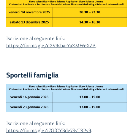
Iscrizione al seguente link:
https://forms.gle/d3V9sbarYaZMWeXZA
.
Sportelli famiglia
Iscrizione al seguente link:
https://forms.gle/i7GfCYBdz7SvT8Pv9
.