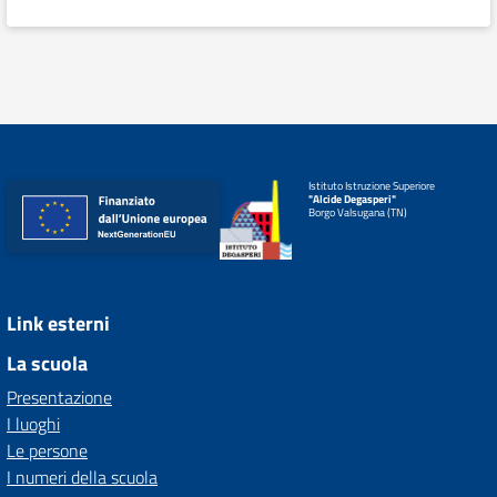
Istituto Istruzione Superiore
"Alcide Degasperi"
Borgo Valsugana (TN)
Link esterni
La scuola
Presentazione
I luoghi
Le persone
I numeri della scuola