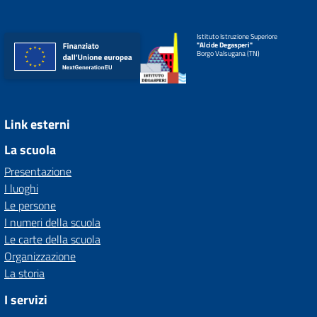
Istituto Istruzione Superiore
"Alcide Degasperi"
Borgo Valsugana (TN)
Link esterni
La scuola
Presentazione
I luoghi
Le persone
I numeri della scuola
Le carte della scuola
Organizzazione
La storia
I servizi