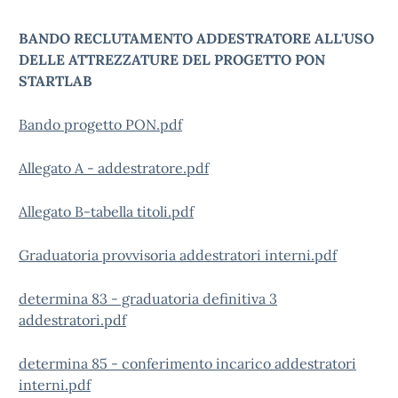
BANDO RECLUTAMENTO ADDESTRATORE ALL'USO
DELLE ATTREZZATURE DEL PROGETTO PON
STARTLAB
Bando progetto PON.pdf
Allegato A - addestratore.pdf
Allegato B-tabella titoli.pdf
Graduatoria provvisoria addestratori interni.pdf
determina 83 - graduatoria definitiva 3
addestratori.pdf
determina 85 - conferimento incarico addestratori
interni.pdf