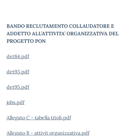
BANDO RECLUTAMENTO COLLAUDATORE E
ADDETTO ALL’ATTIVITA’ ORGANIZZATIVA DEL
PROGETTO PON
det84.pdf
det93.pdf
det95.pdf
jobs.pdf
Allegato C - tabella titoli.pdf
Allegato B - attivit organizzativa.pdf