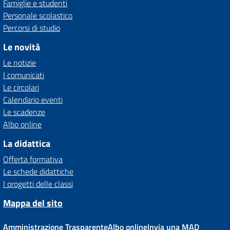
Famiglie e studenti
Personale scolastico
Percorsi di studio
Le novità
Le notizie
I comunicati
Le circolari
Calendario eventi
Le scadenze
Albo online
La didattica
Offerta formativa
Le schede didattiche
I progetti delle classi
Mappa del sito
Amministrazione Trasparente
Albo online
Invia una MAD