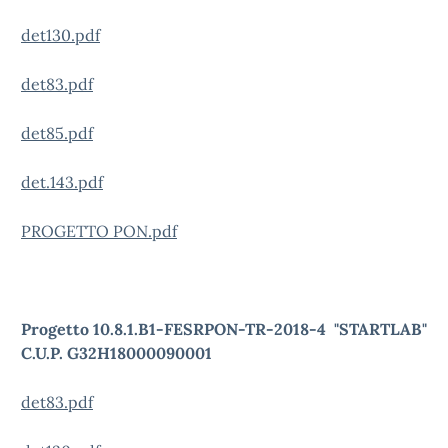
det130.pdf
det83.pdf
det85.pdf
det.143.pdf
PROGETTO PON.pdf
Progetto 10.8.1.B1-FESRPON-TR-2018-4 "STARTLAB"
C.U.P. G32H18000090001
det83.pdf