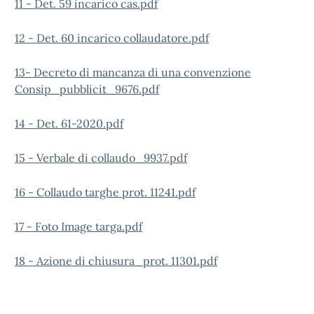
11 - Det. 59 incarico cas.pdf
12 - Det. 60 incarico collaudatore.pdf
13- Decreto di mancanza di una convenzione
Consip_pubblicit_9676.pdf
14 - Det. 61-2020.pdf
15 - Verbale di collaudo_9937.pdf
16 - Collaudo targhe prot. 11241.pdf
17 - Foto Image targa.pdf
18 - Azione di chiusura_prot. 11301.pdf